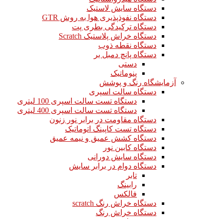
دستگاه سایش لاستیک
دستگاه نفوذپذیری هوا به روش GTR
دستگاه ترکیدگی بطری پت
دستگاه خراش پلاستیک Scratch
دستگاه نقطه ذوب
دستگاه پانچ دمبل بر
دستی
پنوماتیک
آزمایشگاه رنگ و پوشش
دستگاه سالت اسپری
دستگاه تست سالت اسپری 100 لیتری
دستگاه تست سالت اسپری 400 لیتری
دستگاه مقاومت در برابر نور زنون
دستگاه تست کاپینگ اتوماتیک
دستگاه کشش عمیق و نیمه عمیق
دستگاه کابین نور
دستگاه سایش دورانی
دستگاه دوام در برابر سایش
تابر
رابینگ
فالکس
دستگاه خراش رنگ scratch
دستگاه خراش رنگ