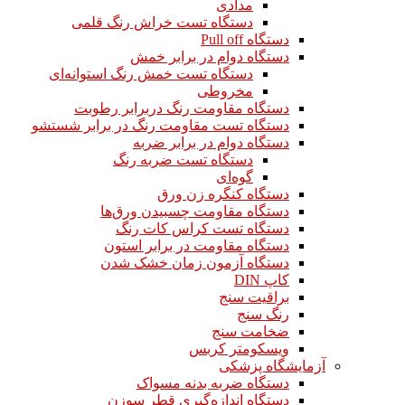
مدادی
دستگاه تست خراش رنگ قلمی
دستگاه Pull off
دستگاه دوام در برابر خمش
دستگاه تست خمش رنگ استوانه‌ای
مخروطی
دستگاه مقاومت رنگ دربرابر رطوبت
دستگاه تست مقاومت رنگ در برابر شستشو
دستگاه دوام در برابر ضربه
دستگاه تست ضربه رنگ
گوه‌ای
دستگاه کنگره زن ورق
دستگاه مقاومت چسبیدن ورق‌ها
دستگاه تست کراس کات رنگ
دستگاه مقاومت در برابر استون
دستگاه آزمون زمان خشک شدن
کاپ DIN
براقیت سنج
رنگ سنج
ضخامت سنج
ویسکومتر کربس
آزمایشگاه پزشکی
دستگاه ضربه بدنه مسواک
دستگاه اندازه‌گیری قطر سوزن