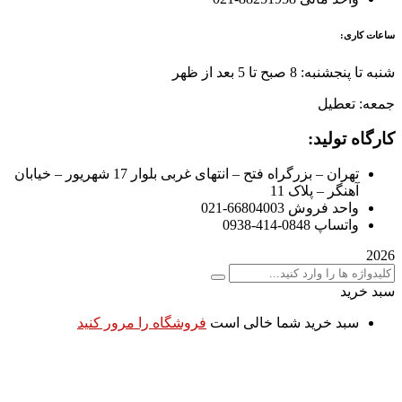
ساعات کاری:
شنبه تا پنجشنبه: 8 صبح تا 5 بعد از ظهر
جمعه: تعطیل
کارگاه تولید:
تهران – بزرگراه فتح – انتهای غربی بلوار 17 شهریور – خیابان
آهنگر – پلاک 11
واحد فروش 66804003-021
واتساپ 0848-414-0938
2026
سبد خرید
سبد خرید شما خالی است
فروشگاه را مرور کنید