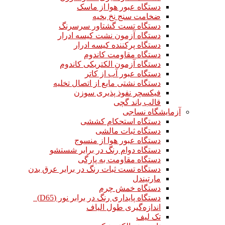
دستگاه عبور هوا از ماسک
ضخامت سنج نخ بخیه
دستگاه تست گشتاور سرسرنگ
دستگاه آزمون نشت کیسه ادرار
دستگاه پرکننده کیسه ادرار
دستگاه مقاومت کاندوم
دستگاه آزمون الکتریکی کاندوم
دستگاه عبور آب از کاتر
دستگاه نشتی مایع از اتصال تخلیه
فیکسچر نفوذ پذیری سوزن
قالب باند گچی
آزمایشگاه نساجی
دستگاه استحکام کششی
دستگاه ثبات مالشی
دستگاه عبور هوا از منسوج
دستگاه دوام رنگ در برابر شستشو
دستگاه مقاومت به پارگی
دستگاه تست ثبات رنگ در برابر عرق بدن
مارتیندل
دستگاه خمش چرم
دستگاه پایداری رنگ در برابر نور (D65)
اندازه‌گیری طول الیاف
تک لیف