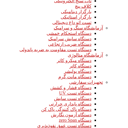
تاب سنج الکترونیکی
کلاف پیچ
بارگزار دینامیکی
بارگزار استاتیکی
تست اتو داغ دیجیتالی
آزمایشگاه سنگ و سرامیک
دستگاه استحکام خمشی
دستگاه سایش سرامیک
دستگاه ضریب ارتجاعی
دستگاه تست مقاومت به ضربه پاندولی
آزمایشگاه متالوژی
دستگاه میکرو کاتر
دستگاه کاتر
دستگاه پولیشر
دستگاه مانت گرم
تجهیزات سفارشی
دستگاه فشار و کشش
دستگاه تست UV
دستگاه تست سایش
دستگاه پایداری حرارتی
دستگاه پاک کنندگی پاک کن
دستگاه آزمون نگارش
دستگاه zero Span
دستگاه تست عمق نفوذپذیری