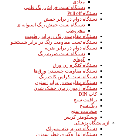
مدادی
دستگاه تست خراش رنگ قلمی
دستگاه Pull off
دستگاه دوام در برابر خمش
دستگاه تست خمش رنگ استوانه‌ای
مخروطی
دستگاه مقاومت رنگ دربرابر رطوبت
دستگاه تست مقاومت رنگ در برابر شستشو
دستگاه دوام در برابر ضربه
دستگاه تست ضربه رنگ
گوه‌ای
دستگاه کنگره زن ورق
دستگاه مقاومت چسبیدن ورق‌ها
دستگاه تست کراس کات رنگ
دستگاه مقاومت در برابر استون
دستگاه آزمون زمان خشک شدن
کاپ DIN
براقیت سنج
رنگ سنج
ضخامت سنج
ویسکومتر کربس
آزمایشگاه پزشکی
دستگاه ضربه بدنه مسواک
دستگاه اندازه‌گیری قطر سوزن