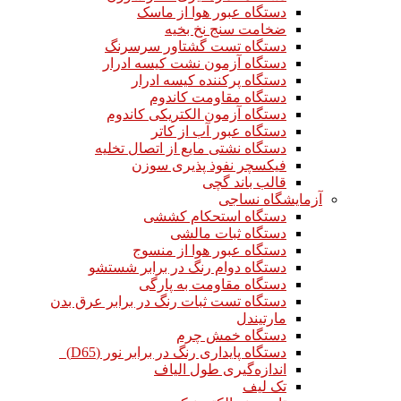
دستگاه عبور هوا از ماسک
ضخامت سنج نخ بخیه
دستگاه تست گشتاور سرسرنگ
دستگاه آزمون نشت کیسه ادرار
دستگاه پرکننده کیسه ادرار
دستگاه مقاومت کاندوم
دستگاه آزمون الکتریکی کاندوم
دستگاه عبور آب از کاتر
دستگاه نشتی مایع از اتصال تخلیه
فیکسچر نفوذ پذیری سوزن
قالب باند گچی
آزمایشگاه نساجی
دستگاه استحکام کششی
دستگاه ثبات مالشی
دستگاه عبور هوا از منسوج
دستگاه دوام رنگ در برابر شستشو
دستگاه مقاومت به پارگی
دستگاه تست ثبات رنگ در برابر عرق بدن
مارتیندل
دستگاه خمش چرم
دستگاه پایداری رنگ در برابر نور (D65)
اندازه‌گیری طول الیاف
تک لیف