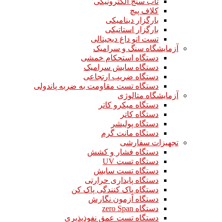
تاب سنج الکترونیکی
کلاف پیچ
بارگزار دینامیکی
بارگزار استاتیکی
تست اتو داغ دیجیتالی
آزمایشگاه سنگ و سرامیک
دستگاه استحکام خمشی
دستگاه سایش سرامیک
دستگاه ضریب ارتجاعی
دستگاه تست مقاومت به ضربه پاندولی
آزمایشگاه متالوژی
دستگاه میکرو کاتر
دستگاه کاتر
دستگاه پولیشر
دستگاه مانت گرم
تجهیزات سفارشی
دستگاه فشار و کشش
دستگاه تست UV
دستگاه تست سایش
دستگاه پایداری حرارتی
دستگاه پاک کنندگی پاک کن
دستگاه آزمون نگارش
دستگاه zero Span
دستگاه تست عمق نفوذپذیری