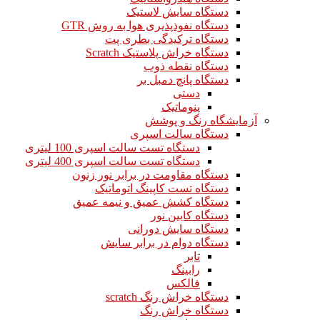
دستگاه سایش لاستیک
دستگاه نفوذپذیری هوا به روش GTR
دستگاه ترکیدگی بطری پت
دستگاه خراش پلاستیک Scratch
دستگاه نقطه ذوب
دستگاه پانچ دمبل بر
دستی
پنوماتیک
آزمایشگاه رنگ و پوشش
دستگاه سالت اسپری
دستگاه تست سالت اسپری 100 لیتری
دستگاه تست سالت اسپری 400 لیتری
دستگاه مقاومت در برابر نور زنون
دستگاه تست کاپینگ اتوماتیک
دستگاه کشش عمیق و نیمه عمیق
دستگاه کابین نور
دستگاه سایش دورانی
دستگاه دوام در برابر سایش
تابر
رابینگ
فالکس
دستگاه خراش رنگ scratch
دستگاه خراش رنگ