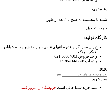
ساعات کاری:
شنبه تا پنجشنبه: 8 صبح تا 5 بعد از ظهر
جمعه: تعطیل
کارگاه تولید:
تهران – بزرگراه فتح – انتهای غربی بلوار 17 شهریور – خیابان
آهنگر – پلاک 11
واحد فروش 66804003-021
واتساپ 0848-414-0938
2026
سبد خرید
سبد خرید شما خالی است
فروشگاه را مرور کنید