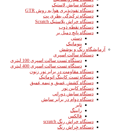
دستگاه سایش لاستیک
دستگاه نفوذپذیری هوا به روش GTR
دستگاه ترکیدگی بطری پت
دستگاه خراش پلاستیک Scratch
دستگاه نقطه ذوب
دستگاه پانچ دمبل بر
دستی
پنوماتیک
آزمایشگاه رنگ و پوشش
دستگاه سالت اسپری
دستگاه تست سالت اسپری 100 لیتری
دستگاه تست سالت اسپری 400 لیتری
دستگاه مقاومت در برابر نور زنون
دستگاه تست کاپینگ اتوماتیک
دستگاه کشش عمیق و نیمه عمیق
دستگاه کابین نور
دستگاه سایش دورانی
دستگاه دوام در برابر سایش
تابر
رابینگ
فالکس
دستگاه خراش رنگ scratch
دستگاه خراش رنگ