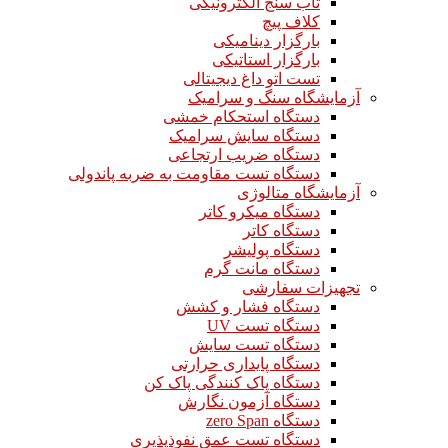
تاب سنج الکترونیکی
کلاف پیچ
بارگزار دینامیکی
بارگزار استاتیکی
تست اتو داغ دیجیتالی
آزمایشگاه سنگ و سرامیک
دستگاه استحکام خمشی
دستگاه سایش سرامیک
دستگاه ضریب ارتجاعی
دستگاه تست مقاومت به ضربه پاندولی
آزمایشگاه متالوژی
دستگاه میکرو کاتر
دستگاه کاتر
دستگاه پولیشر
دستگاه مانت گرم
تجهیزات سفارشی
دستگاه فشار و کشش
دستگاه تست UV
دستگاه تست سایش
دستگاه پایداری حرارتی
دستگاه پاک کنندگی پاک کن
دستگاه آزمون نگارش
دستگاه zero Span
دستگاه تست عمق نفوذپذیری