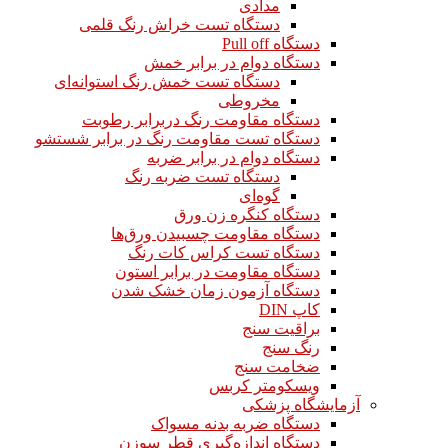
مدادی
دستگاه تست خراش رنگ قلمی
دستگاه Pull off
دستگاه دوام در برابر خمش
دستگاه تست خمش رنگ استوانه‌ای
مخروطی
دستگاه مقاومت رنگ دربرابر رطوبت
دستگاه تست مقاومت رنگ در برابر شستشو
دستگاه دوام در برابر ضربه
دستگاه تست ضربه رنگ
گوه‌ای
دستگاه کنگره زن ورق
دستگاه مقاومت چسبیدن ورق‌ها
دستگاه تست کراس کات رنگ
دستگاه مقاومت در برابر استون
دستگاه آزمون زمان خشک شدن
کاپ DIN
براقیت سنج
رنگ سنج
ضخامت سنج
ویسکومتر کربس
آزمایشگاه پزشکی
دستگاه ضربه بدنه مسواک
دستگاه اندازه‌گیری قطر سوزن