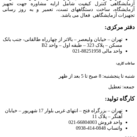
آزمایشگاهی کنترل کیفیت شامل ارایه مشاوره جهت تجهیز
آزمایشگاه، ساخت دستگاههای تست، تعمیر و به روز رسانی
تجهیزات آزمایشگاهی فعال می باشد.
دفتر مرکزی:
تهران – خیابان ولیعصر – بالاتر از چهارراه طالقانی- جنب بانک
مسکن – پلاک 323 – طبقه اول – واحد B2
واحد مالی 88251958-021
ساعات کاری:
شنبه تا پنجشنبه: 8 صبح تا 5 بعد از ظهر
جمعه: تعطیل
کارگاه تولید:
تهران – بزرگراه فتح – انتهای غربی بلوار 17 شهریور – خیابان
آهنگر – پلاک 11
واحد فروش 66804003-021
واتساپ 0848-414-0938